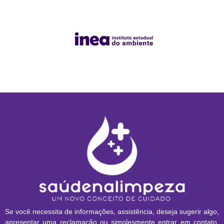
Se você necessita de informações, assistência, deseja sugerir algo,
apresentar uma reclamação ou simplesmente entrar em contato,