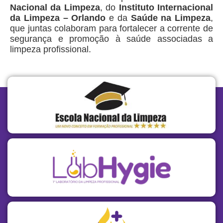
Nacional da Limpeza
, do
Instituto Internacional
da Limpeza – Orlando
e da
Saúde na Limpeza
,
que juntas colaboram para fortalecer a corrente de
segurança e promoção à saúde associadas a
limpeza profissional.