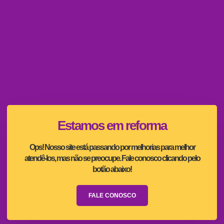
Estamos em reforma
Ops! Nosso site está passando por melhorias para melhor
atendê-los, mas não se preocupe. Fale conosco clicando pelo
botão abaixo!
FALE CONOSCO